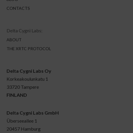
CONTACTS
Delta Cygni Labs:
ABOUT
THE XRTC PROTOCOL
Delta Cygni Labs Oy
Korkeakoulunkatu 1
33720 Tampere
FINLAND
Delta Cygni Labs GmbH
Überseeallee 1
20457 Hamburg