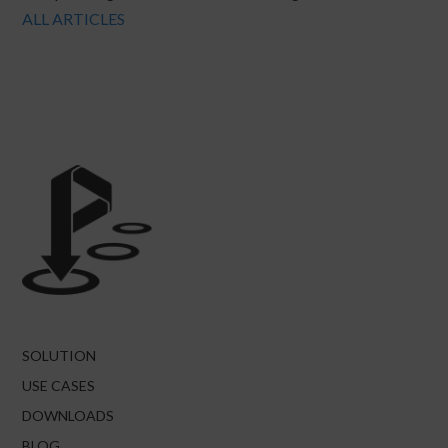
ALL ARTICLES
SOLUTION
USE CASES
DOWNLOADS
BLOG