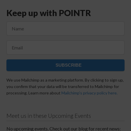
Keep up with POINTR
SUBSCRIBE
We use Mailchimp as a marketing platform. By clicking to sign up,
you confirm that your data will be transferred to Mailchimp for
processing. Learn more about
Mailchimp's privacy policy here.
Meet us in these Upcoming Events
No upcoming events. Check out our blog for recent news: