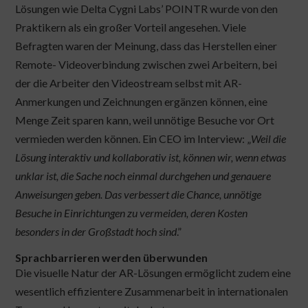
Lösungen wie Delta Cygni Labs’ POINTR wurde von den
Praktikern als ein großer Vorteil angesehen. Viele
Befragten waren der Meinung, dass das Herstellen einer
Remote- Videoverbindung zwischen zwei Arbeitern, bei
der die Arbeiter den Videostream selbst mit AR-
Anmerkungen und Zeichnungen ergänzen können, eine
Menge Zeit sparen kann, weil unnötige Besuche vor Ort
vermieden werden können. Ein CEO im Interview: „
Weil die
Lösung interaktiv und kollaborativ ist, können wir, wenn etwas
unklar ist, die Sache noch einmal durchgehen und genauere
Anweisungen geben. Das verbessert die Chance, unnötige
Besuche in Einrichtungen zu vermeiden, deren Kosten
besonders in der Großstadt hoch sind
.”
Sprachbarrieren werden überwunden
Die visuelle Natur der AR-Lösungen ermöglicht zudem eine
wesentlich effizientere Zusammenarbeit in internationalen